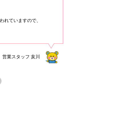
行われていますので、
営業スタッフ
亥川