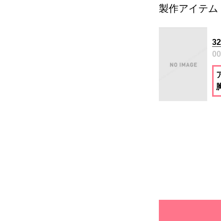
製作アイテム
3
00