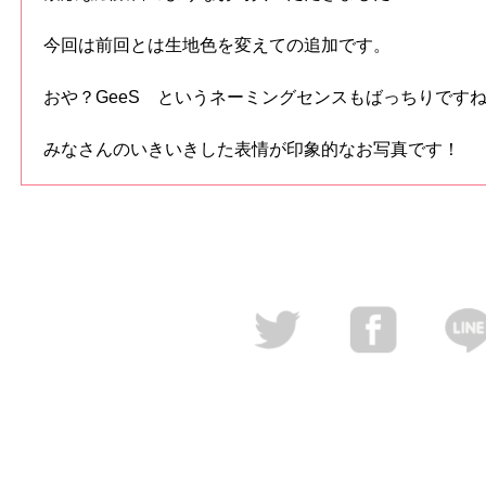
今回は前回とは生地色を変えての追加です。
おや？GeeS というネーミングセンスもばっちりです
みなさんのいきいきした表情が印象的なお写真です！