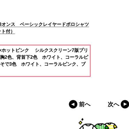
5.8オンス ベーシックレイヤードポロシャツ
ット付）
×ホットピンク シルクスクリーン7版プリ
左胸2色、背首下2色 ホワイト、コーラルピ
右そで3色 ホワイト、コーラルピンク、ブ
前へ
次へ