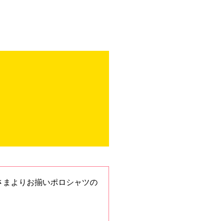
。
部のみなさまよりお揃いポロシャツの