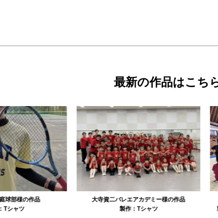
最新の作品はこち
資二バレエアカデミー様の作品
リュミエル新体操クラブ様の作品
製作：
Tシャツ
製作：
Tシャツ
製作：
パーカ・スウェッ