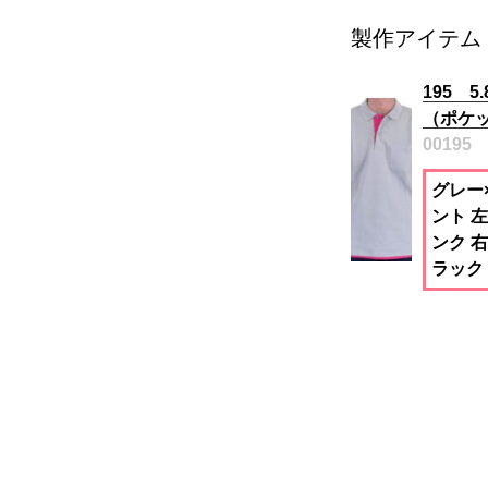
製作アイテム
195 
（ポケ
00195
グレー
ント 
ンク 
ラック