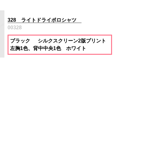
328 ライトドライポロシャツ
00328
ブラック シルクスクリーン2版プリント
左胸1色、背中中央1色 ホワイト