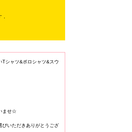
す．
Tシャツ&ポロシャツ&スウ
いませ☆
選びいただきありがとうござ