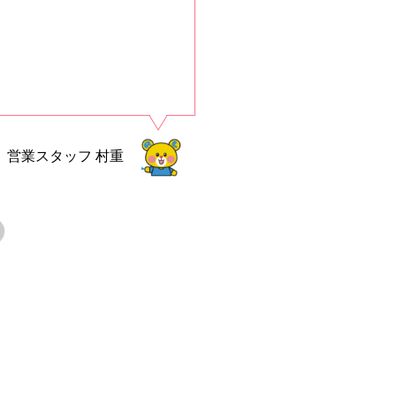
営業スタッフ
村重