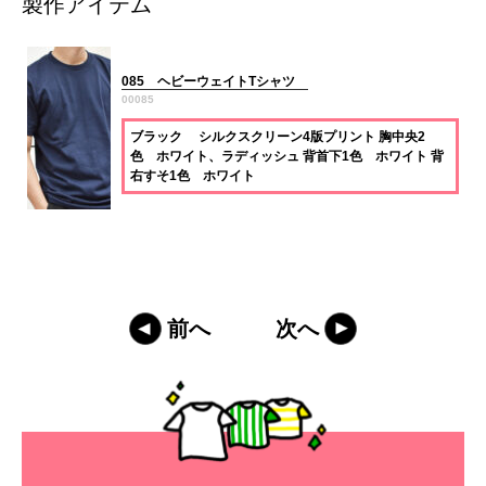
製作アイテム
085 ヘビーウェイトTシャツ
00085
ブラック シルクスクリーン4版プリント 胸中央2
色 ホワイト、ラディッシュ 背首下1色 ホワイト 背
右すそ1色 ホワイト
前へ
次へ