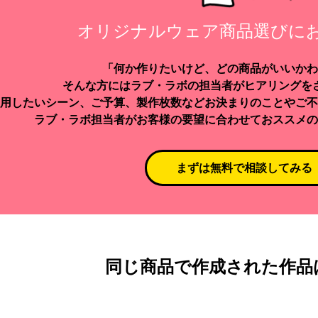
オリジナルウェア商品選びに
「何か作りたいけど、どの商品がいいかわ
そんな方にはラブ・ラボの担当者がヒアリングを
用したいシーン、ご予算、製作枚数などお決まりのことやご不
ラブ・ラボ担当者がお客様の要望に合わせておススメの
まずは無料で相談してみる
同じ商品で作成された作品