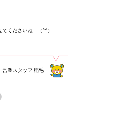
てくださいね！（^^）
営業スタッフ
稲毛