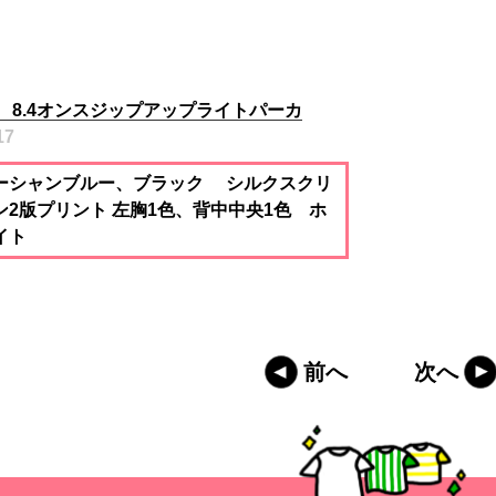
7 8.4オンスジップアップライトパーカ
17
ーシャンブルー、ブラック シルクスクリ
ン2版プリント 左胸1色、背中中央1色 ホ
イト
前へ
次へ