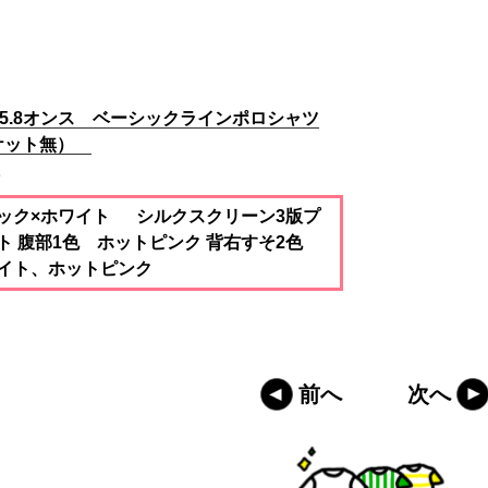
 5.8オンス ベーシックラインポロシャツ
ケット無）
1
ック×ホワイト シルクスクリーン3版プ
ト 腹部1色 ホットピンク 背右すそ2色
イト、ホットピンク
前へ
次へ