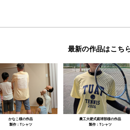
最新の作品はこち
農工大硬式庭球部様の作品
大寺資二バレエアカデミー様の作品
製作：
Tシャツ
製作：
Tシャツ