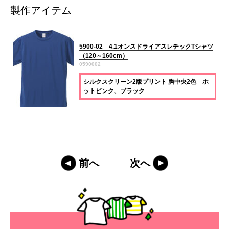
製作アイテム
5900-02 4.1オンスドライアスレチックTシャツ
（120～160cm）
0590002
シルクスクリーン2版プリント 胸中央2色 ホ
ットピンク、ブラック
前へ
次へ