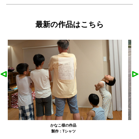
最新の作品はこちら
農工大硬式庭球部様の作品
製作：
Tシャツ