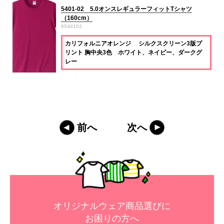
5401-02 5.0オンスレギュラーフィットTシャツ
（160cm）
0540102
カリフォルニアオレンジ シルクスクリーン3版プ
リント 胸中央3色 ホワイト、ネイビー、ダークグ
レー
前へ
次へ
オリジナルウェア商品選びに
お困りの方へ