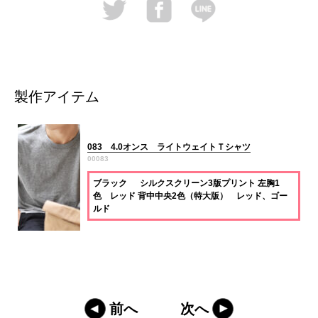
製作アイテム
083 4.0オンス ライトウェイトＴシャツ
00083
ブラック シルクスクリーン3版プリント 左胸1
色 レッド 背中中央2色（特大版） レッド、ゴー
ルド
前へ
次へ