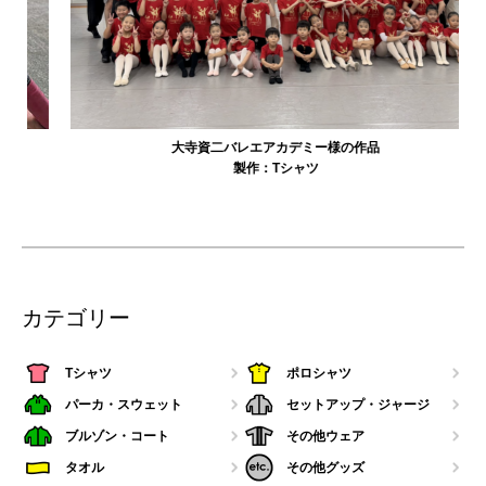
大寺資二バレエアカデミー様の作品
製作：
Tシャツ
カテゴリー
Tシャツ
ポロシャツ
パーカ・スウェット
セットアップ・ジャージ
ブルゾン・コート
その他ウェア
タオル
その他グッズ