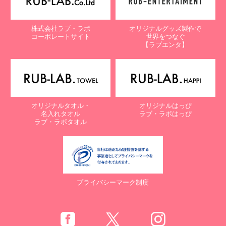
株式会社ラブ・ラボ
オリジナルグッズ製作で
コーポレートサイト
世界をつなぐ
【ラブエンタ】
オリジナルタオル・
オリジナルはっぴ
名入れタオル
ラブ・ラボはっぴ
ラブ・ラボタオル
プライバシーマーク制度