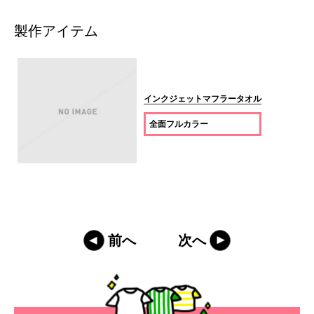
製作アイテム
インクジェットマフラータオル
全面フルカラー
前へ
次へ