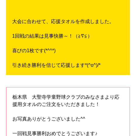
大会に合わせて、応援タオルを作成しました。
1回戦の結果は見事快勝～！（≧∇≦）
喜びの1枚です(*^^*)
引き続き勝利を信じて応援します*(^o^)/*
栃木県 大聖寺学童野球クラブのみなさまより応
援用タオルのご注文をいただきました！
お写真ありがとうございました^^
一回戦見事勝利おめでとうございます♪