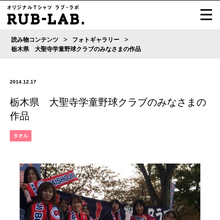
>
>
読み物コンテンツ
フォトギャラリー
栃木県 大聖寺学童野球クラブのみなさまの作品
2014.12.17
栃木県 大聖寺学童野球クラブのみなさまの
作品
タオル