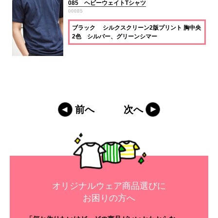
085 ヘビーウェイトTシャツ
00085
ブラック シルクスクリーン2版プリント 胸中央
2色 シルバー、グリーンシマー
前へ
次へ
オリジナルウェア商品選びに
お困りの方へ