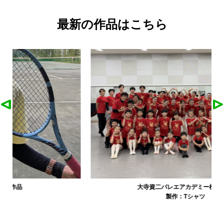
最新の作品はこちら
大寺資二バレエアカデミー様の作品
製作：
Tシャツ