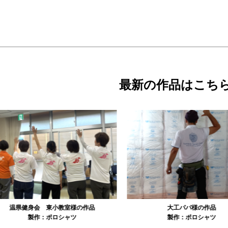
最新の作品はこち
県健身会 東小教室様の作品
大工パパ様の作品
製作：
ポロシャツ
製作：
ポロシャツ