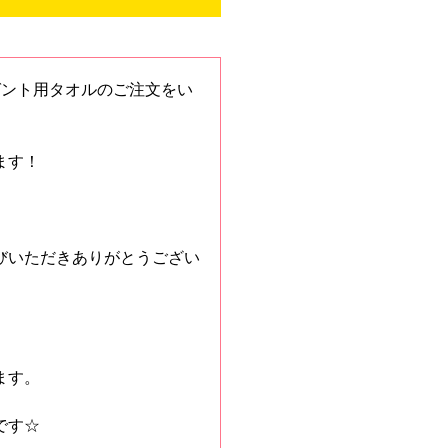
ゼント用タオルのご注文をい
ます！
びいただきありがとうござい
ます。
です☆