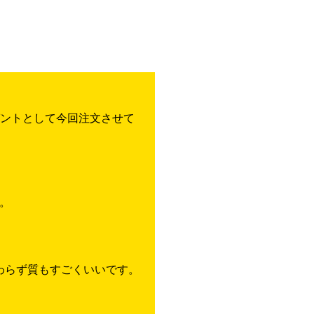
ゼントとして今回注文させて
。
わらず質もすごくいいです。