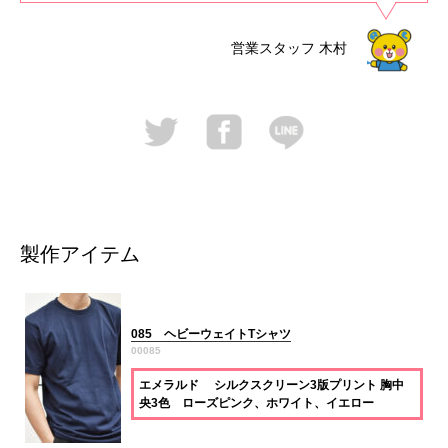
営業スタッフ
木村
製作アイテム
085 ヘビーウェイトTシャツ
00085
エメラルド シルクスクリーン3版プリント 胸中
央3色 ローズピンク、ホワイト、イエロー