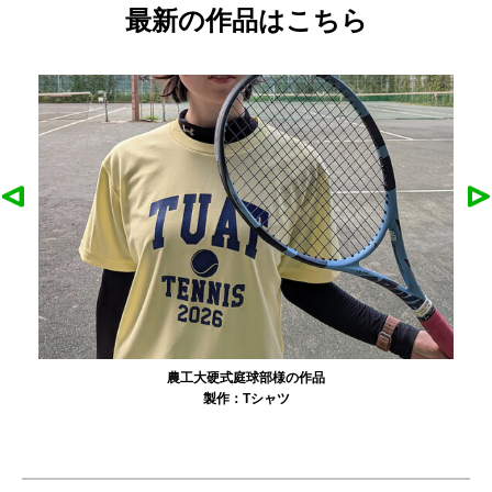
最新の作品はこちら
農工大硬式庭球部様の作品
製作：
Tシャツ