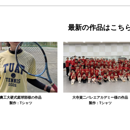
最新の作品はこち
資二バレエアカデミー様の作品
リュミエル新体操クラブ様の作品
製作：
Tシャツ
製作：
Tシャツ
製作：
パーカ・スウェッ