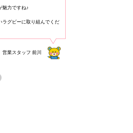
が魅力ですね♪
いラグビーに取り組んでくだ
営業スタッフ
前川