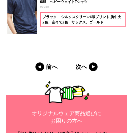
085 ヘビーウェイトTシャツ
00085
ブラック シルクスクリーン4版プリント 胸中央
2色、左そで2色 サックス、ゴールド
前へ
次へ
オリジナルウェア商品選びに
お困りの方へ