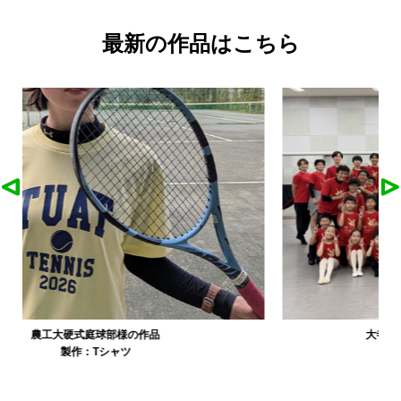
最新の作品はこちら
大寺資二バレエアカデミー様の作品
製作：
Tシャツ