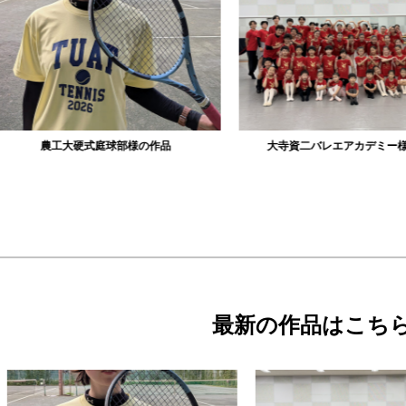
農工大硬式庭球部様の作品
大寺資二バレエアカデミー様の作品
最新の作品はこち