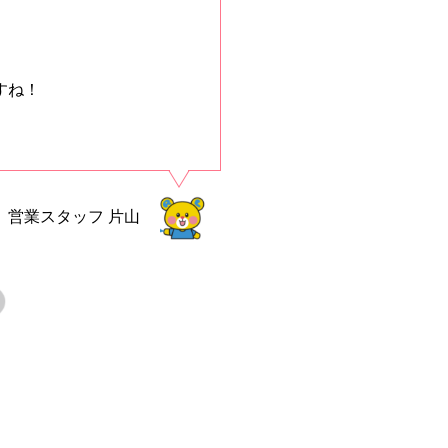
すね！
営業スタッフ
片山