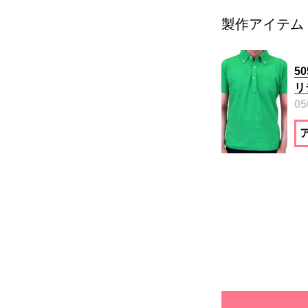
製作アイテム
5
リ
05