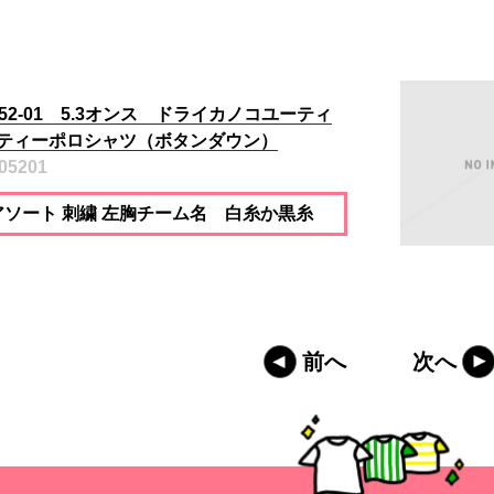
052-01 5.3オンス ドライカノコユーティ
ティーポロシャツ（ボタンダウン）
05201
アソート 刺繍 左胸チーム名 白糸か黒糸
前へ
次へ