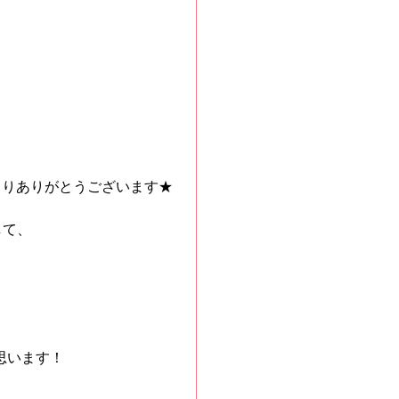
さりありがとうございます★
して、
思います！