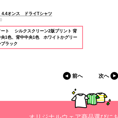
0 4.4オンス ドライTシャツ
0
ソート シルクスクリーン2版プリント 背
中央1色、背中中央1色 ホワイトかグリー
かブラック
前へ
次へ
オリジナルウェア商品選びに