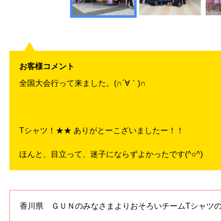
お客様コメント
全国大会行って来ました。(∩´∀｀)∩
Tシャツ！★★ ありがとーこざいましたー！！
ほんと、目立って、迷子にならずよかったです(^○^)
香川県 ＧＵＮのみなさまよりおそろいチームTシャツ