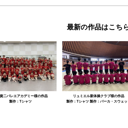
最新の作品はこち
資二バレエアカデミー様の作品
リュミエル新体操クラブ様の作品
製作：
Tシャツ
製作：
Tシャツ
製作：
パーカ・スウェッ