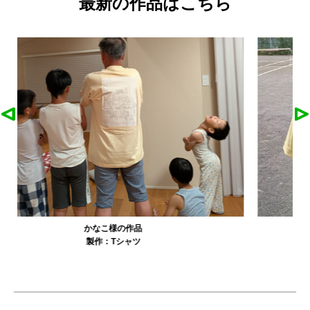
最新の作品はこちら
農工大硬式庭球部様の作品
製作：
Tシャツ