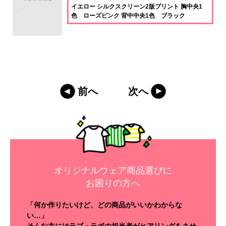
イエロー シルクスクリーン2版プリント 胸中央1
色 ローズピンク 背中中央1色 ブラック
前へ
次へ
オリジナルウェア商品選びに
お困りの方へ
「何か作りたいけど、どの商品がいいかわからな
い…」
そんな方にはラブ・ラボの担当者がヒアリングをさせ