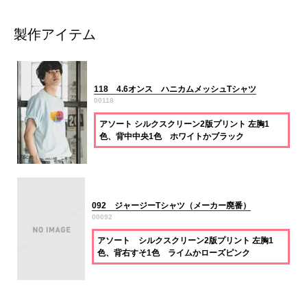
製作アイテム
118 4.6オンス ハニカムメッシュTシャツ
00118
アソート シルクスクリーン2版プリント 左胸1
色、背中中央1色 ホワイトかブラック
092 ジャージーTシャツ（メーカー廃番）
00092
アソート シルクスクリーン2版プリント 左胸1
色、背右すそ1色 ライムかローズピンク