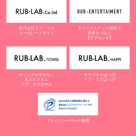
株式会社ラブ・ラボ
オリジナルグッズ製作で
コーポレートサイト
世界をつなぐ
【ラブエンタ】
オリジナルタオル・
オリジナルはっぴ
名入れタオル
ラブ・ラボはっぴ
ラブ・ラボタオル
プライバシーマーク制度