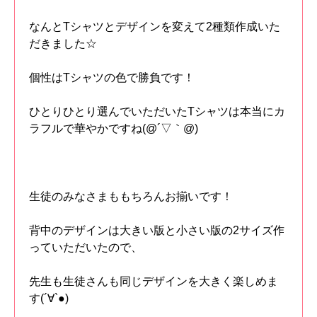
なんとTシャツとデザインを変えて2種類作成いた
だきました☆
個性はTシャツの色で勝負です！
ひとりひとり選んでいただいたTシャツは本当にカ
ラフルで華やかですね(@´▽｀@)
生徒のみなさまももちろんお揃いです！
背中のデザインは大きい版と小さい版の2サイズ作
っていただいたので、
先生も生徒さんも同じデザインを大きく楽しめま
す(´∀`●)