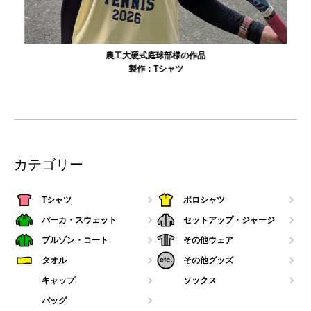
農工大硬式庭球部様の作品
製作：
Tシャツ
カテゴリー
Tシャツ
ポロシャツ
パーカ・スウェット
セットアップ・ジャージ
ブルゾン・コート
その他ウェア
タオル
その他グッズ
キャップ
ソックス
バッグ