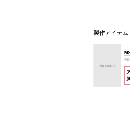
製作アイテム
M
MS