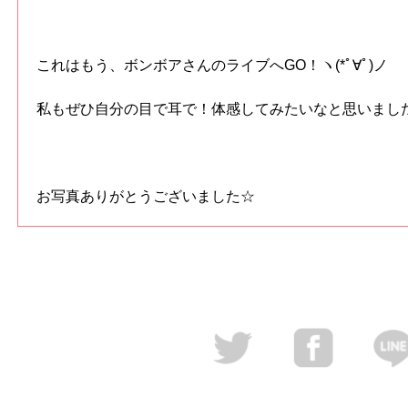
これはもう、ボンボアさんのライブへGO！ヽ(*ﾟ∀ﾟ)ノ
私もぜひ自分の目で耳で！体感してみたいなと思いまし
お写真ありがとうございました☆