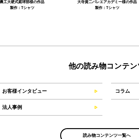
資二バレエアカデミー様の作品
リュミエル新体操クラブ様の作品
製作：
Tシャツ
製作：
Tシャツ
製作：
パーカ・スウェッ
他の読み物コンテン
お客様インタビュー
コラム
法人事例
読み物コンテンツ一覧へ