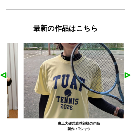
最新の作品はこちら
農工大硬式庭球部様の作品
製作：
Tシャツ