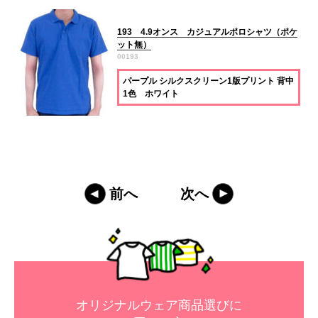
193 4.9オンス カジュアルポロシャツ（ポケ
ット無）
00193
パープル シルクスクリーン1版プリント 背中
1色 ホワイト
前へ
次へ
オリジナルウェア商品選びに