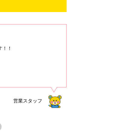
す！！
、
営業スタッフ