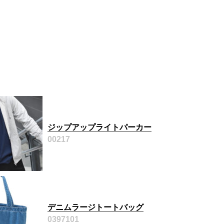
ジップアップライトパーカー
00217
デニムラージトートバッグ
0397101