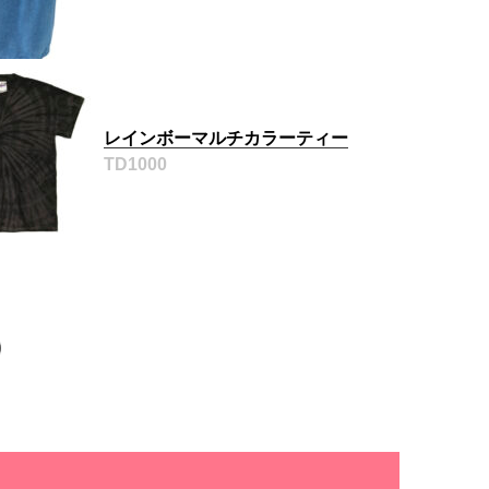
レインボーマルチカラーティー
TD1000