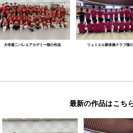
資二バレエアカデミー様の作品
リュミエル新体操クラブ様の作品
最新の作品はこち