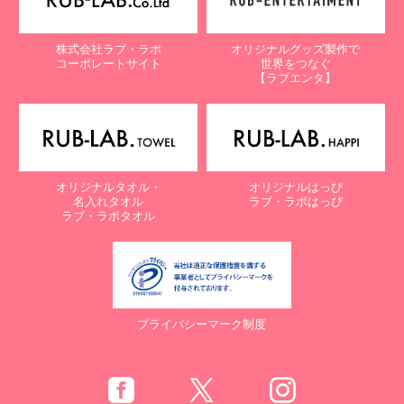
株式会社ラブ・ラボ
オリジナルグッズ製作で
コーポレートサイト
世界をつなぐ
【ラブエンタ】
オリジナルタオル・
オリジナルはっぴ
名入れタオル
ラブ・ラボはっぴ
ラブ・ラボタオル
プライバシーマーク制度