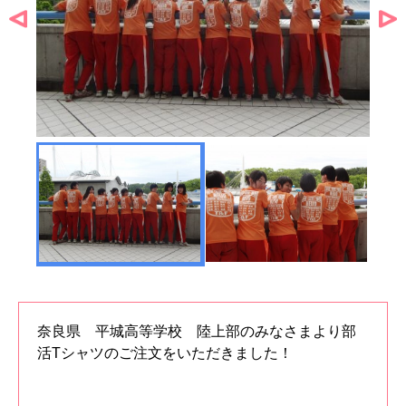
奈良県 平城高等学校 陸上部のみなさまより部
活Tシャツのご注文をいただきました！