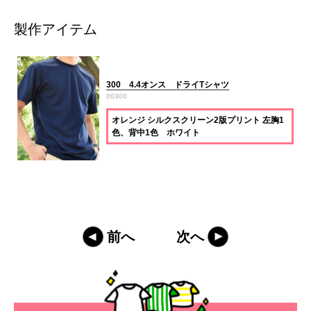
製作アイテム
300 4.4オンス ドライTシャツ
00300
オレンジ シルクスクリーン2版プリント 左胸1
色、背中1色 ホワイト
前へ
次へ