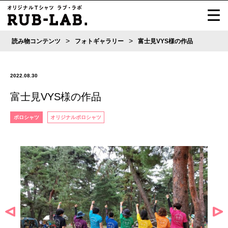
>
>
読み物コンテンツ
フォトギャラリー
富士見VYS様の作品
2022.08.30
富士見VYS様の作品
ポロシャツ
オリジナルポロシャツ