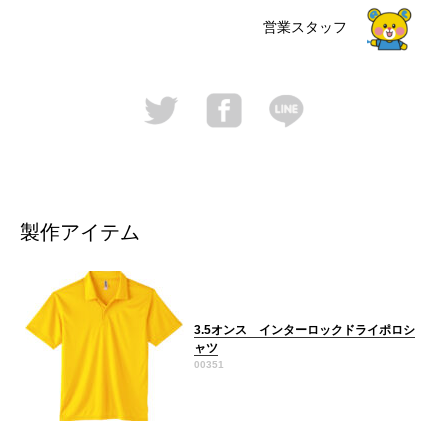
営業スタッフ
製作アイテム
3.5オンス インターロックドライポロシ
ャツ
00351