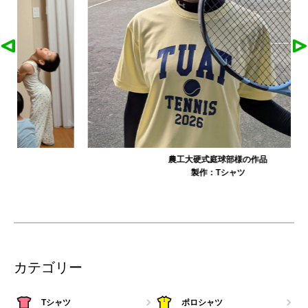
農工大硬式庭球部様の作品
製作：
Tシャツ
カテゴリー
Tシャツ
ポロシャツ