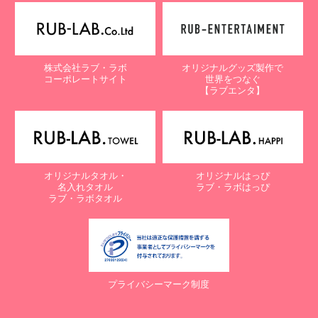
株式会社ラブ・ラボ
オリジナルグッズ製作で
コーポレートサイト
世界をつなぐ
【ラブエンタ】
オリジナルタオル・
オリジナルはっぴ
名入れタオル
ラブ・ラボはっぴ
ラブ・ラボタオル
プライバシーマーク制度