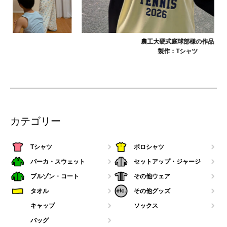
農工大硬式庭球部様の作品
製作：
Tシャツ
カテゴリー
Tシャツ
ポロシャツ
パーカ・スウェット
セットアップ・ジャージ
ブルゾン・コート
その他ウェア
タオル
その他グッズ
キャップ
ソックス
バッグ