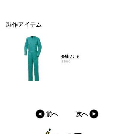
製作アイテム
長袖ツナギ
S9000
前へ
次へ