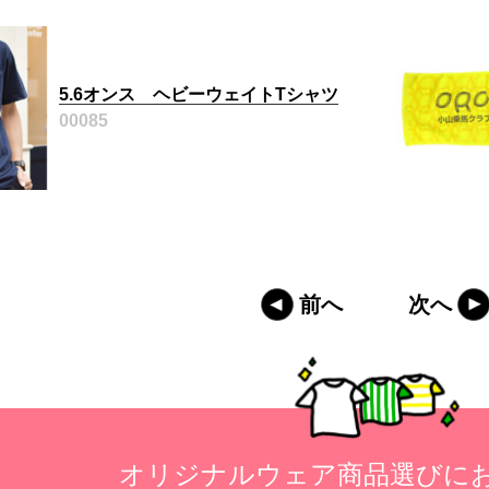
5.6オンス ヘビーウェイトTシャツ
00085
前へ
次へ
オリジナルウェア商品選びに