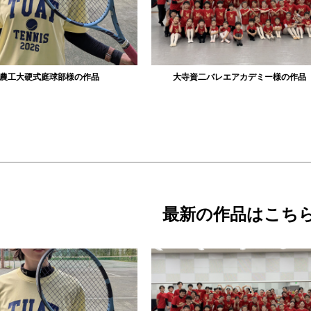
資二バレエアカデミー様の作品
リュミエル新体操クラブ様の作品
最新の作品はこち