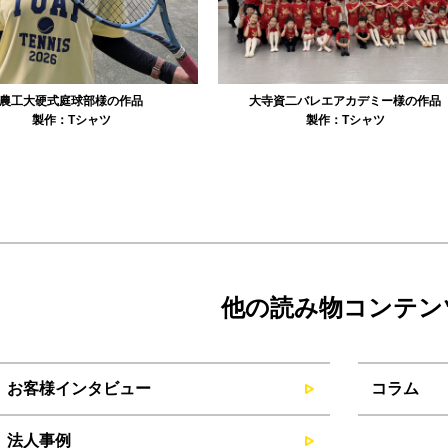
資二バレエアカデミー様の作品
リュミエル新体操クラブ様の作品
製作：
Tシャツ
製作：
Tシャツ
製作：
パーカ・スウェッ
他の読み物コンテン
お客様インタビュー
コラム
法人事例