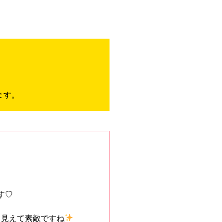
ます。
。
す♡
て見えて素敵ですね