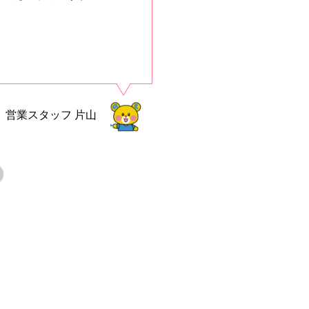
営業スタッフ
片山