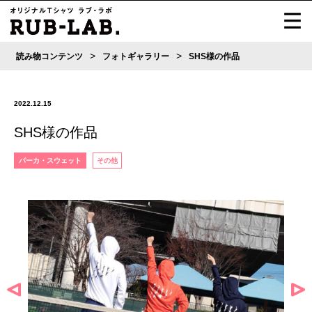
>
>
読み物コンテンツ
フォトギャラリー
SHS様の作品
2022.12.15
SHS様の作品
パーカ・スウェット
その他