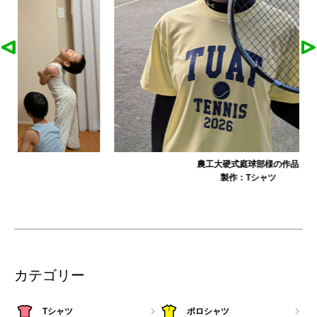
農工大硬式庭球部様の作品
製作：
Tシャツ
カテゴリー
Tシャツ
ポロシャツ