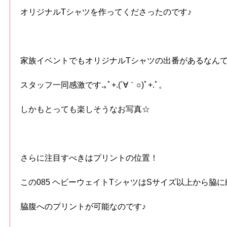
オリジナルTシャツを作ってくださったのです♪
家族イベントでもオリジナルTシャツの出番があるなん
スタッフ一同感激です.｡ﾟ+.(´∀｀○)ﾟ+.ﾟ。
しかもとっても楽しそうなお写真☆
さらに注目すべきはプリントの位置！
この085 ヘビーウェイトTシャツはSサイズ以上から脇
脇腹へのプリントが可能なのです♪