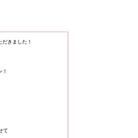
ただきました！
ン！
せて