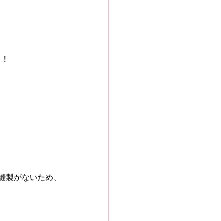
て！
に縫製がないため、