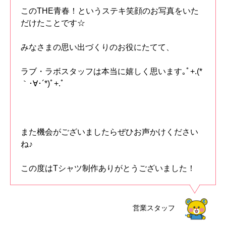
このTHE青春！というステキ笑顔のお写真をいた
だけたことです☆
みなさまの思い出づくりのお役にたてて、
ラブ・ラボスタッフは本当に嬉しく思います｡ﾟ+.(*
｀･∀･´*)ﾟ+.ﾟ
また機会がございましたらぜひお声かけください
ね♪
この度はTシャツ制作ありがとうございました！
営業スタッフ