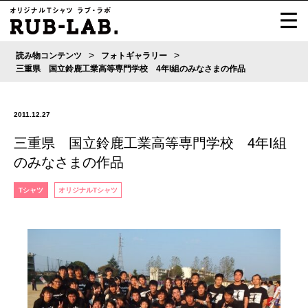
>
>
読み物コンテンツ
フォトギャラリー
三重県 国立鈴鹿工業高等専門学校 4年I組のみなさまの作品
2011.12.27
三重県 国立鈴鹿工業高等専門学校 4年I組
のみなさまの作品
Tシャツ
オリジナルTシャツ