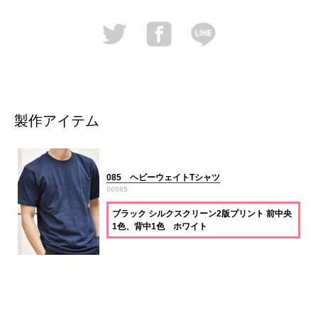
製作アイテム
085 ヘビーウェイトTシャツ
00085
ブラック シルクスクリーン2版プリント 前中央
1色、背中1色 ホワイト