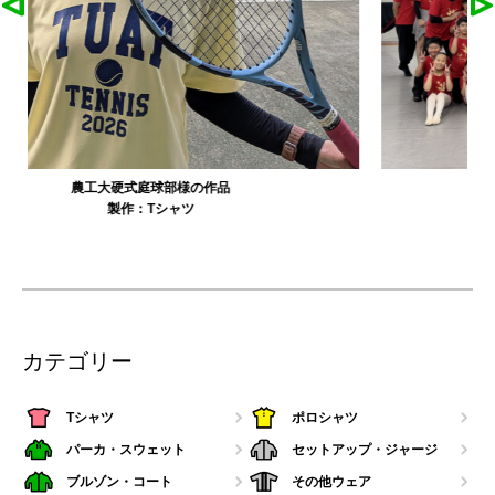
大寺資二バレエアカデミー様の作品
製作：
Tシャツ
カテゴリー
Tシャツ
ポロシャツ
パーカ・スウェット
セットアップ・ジャージ
ブルゾン・コート
その他ウェア