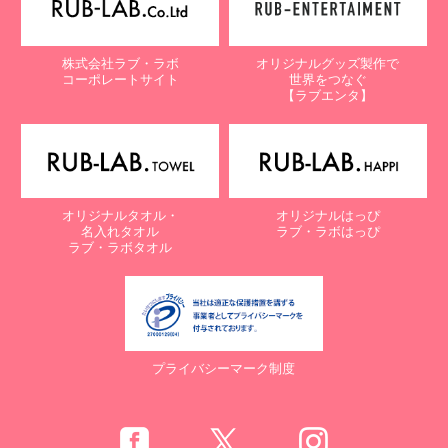
株式会社ラブ・ラボ
オリジナルグッズ製作で
コーポレートサイト
世界をつなぐ
【ラブエンタ】
オリジナルタオル・
オリジナルはっぴ
名入れタオル
ラブ・ラボはっぴ
ラブ・ラボタオル
プライバシーマーク制度