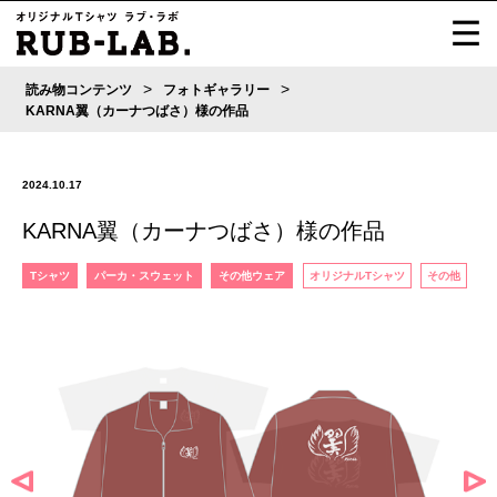
>
>
読み物コンテンツ
フォトギャラリー
KARNA翼（カーナつばさ）様の作品
2024.10.17
KARNA翼（カーナつばさ）様の作品
Tシャツ
パーカ・スウェット
その他ウェア
オリジナルTシャツ
その他