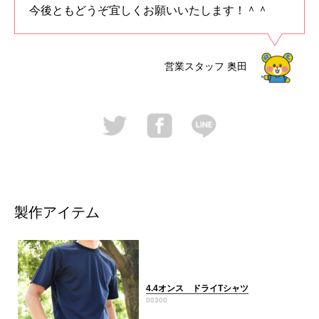
今後ともどうぞ宜しくお願いいたします！＾＾
営業スタッフ
奥田
製作アイテム
4.4オンス ドライTシャツ
00300