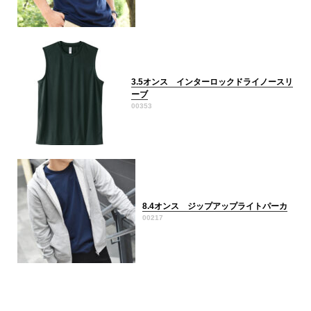
3.5オンス インターロックドライノースリ
ーブ
00353
8.4オンス ジップアップライトパーカ
00217