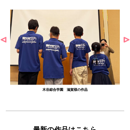
木谷綜合学園 滋賀様の作品
最新の作品はこちら