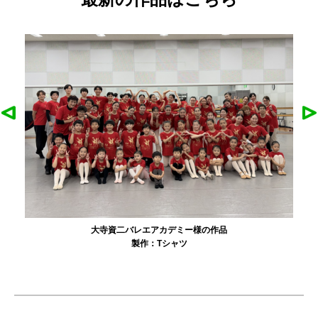
大寺資二バレエアカデミー様の作品
製作：
Tシャツ