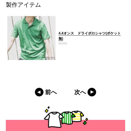
製作アイテム
4.4オンス ドライポロシャツ(ポケット
無)
00302
前へ
次へ