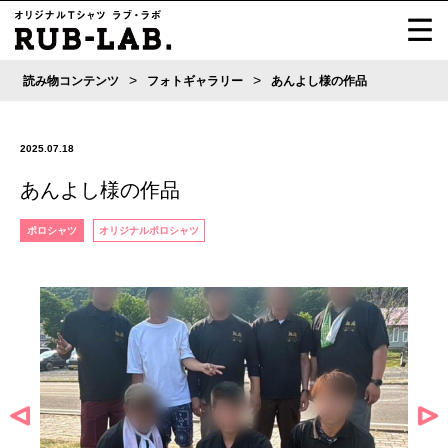
>
>
読み物コンテンツ
フォトギャラリー
あんよし様の作品
2025.07.18
あんよし様の作品
ポロシャツ
オリジナルポロシャツ