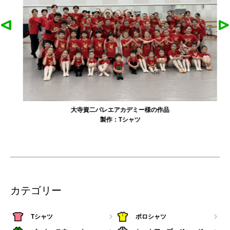
大寺資二バレエアカデミー様の作品
製作：
Tシャツ
カテゴリー
Tシャツ
ポロシャツ