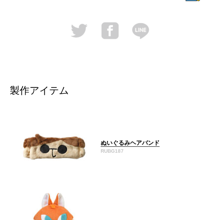
製作アイテム
ぬいぐるみヘアバンド
RUBG187