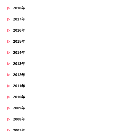
2018年
2017年
2016年
2015年
2014年
2013年
2012年
2011年
2010年
2009年
2008年
2007年