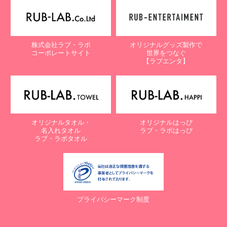
株式会社ラブ・ラボ
オリジナルグッズ製作で
コーポレートサイト
世界をつなぐ
【ラブエンタ】
オリジナルタオル・
オリジナルはっぴ
名入れタオル
ラブ・ラボはっぴ
ラブ・ラボタオル
プライバシーマーク制度