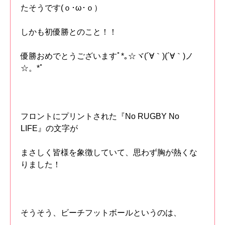
たそうです(ｏ･ω･ｏ）
しかも初優勝とのこと！！
優勝おめでとうございますﾟ*｡☆ヾ(´∀｀)(´∀｀)ノ
☆。*ﾟ
フロントにプリントされた『No RUGBY No
LIFE』の文字が
まさしく皆様を象徴していて、思わず胸が熱くな
りました！
そうそう、ビーチフットボールというのは、