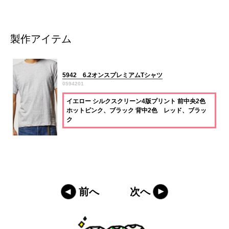
製作アイテム
5942 6.2オンスプレミアムTシャツ
0594201
イエロー シルクスクリーン4版プリント 前中央2色
ホットピンク、ブラック 背中2色 レッド、ブラッ
ク
前へ
次へ