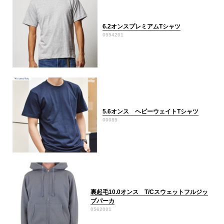
6.2オンスプレミアムTシャツ
0594201
5.6オンス ヘビーウェイトTシャツ
00085
裏起毛10.0オンス T/Cスウェットフルジッ
プパーカ
0562001