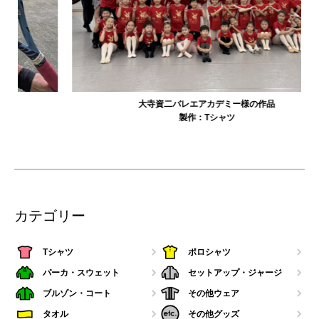
大寺資二バレエアカデミー様の作品
製作：
Tシャツ
カテゴリー
Tシャツ
ポロシャツ
パーカ・スウェット
セットアップ・ジャージ
ブルゾン・コート
その他ウェア
タオル
その他グッズ