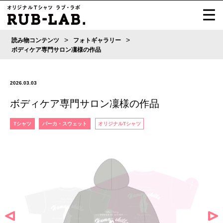
>
>
読み物コンテンツ
フォトギャラリー
ボディケア専門サロン凜様の作品
2026.03.03
ボディケア専門サロン凜様の作品
Tシャツ
パーカ・スウェット
オリジナルTシャツ