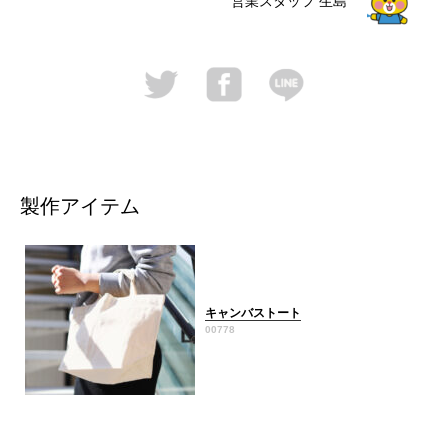
営業スタッフ
生島
製作アイテム
キャンバストート
00778