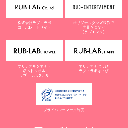
株式会社ラブ・ラボ
オリジナルグッズ製作で
コーポレートサイト
世界をつなぐ
【ラブエンタ】
オリジナルタオル・
オリジナルはっぴ
名入れタオル
ラブ・ラボはっぴ
ラブ・ラボタオル
プライバシーマーク制度