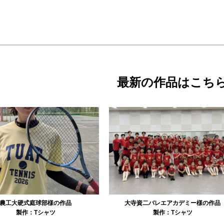
最新の作品はこち
資二バレエアカデミー様の作品
リュミエル新体操クラブ様の作品
製作：
Tシャツ
製作：
Tシャツ
製作：
パーカ・スウェッ