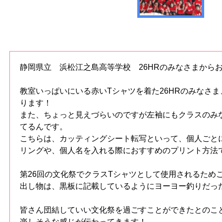
静岡県立 浜松江之島高等学校 26HRのみなさまから
教室いっぱいにいる赤いTシャツを着た26HRのみなさ
ります！
また、ちょっと見えづらいのですが左袖にもクラスのみ
てるんです。
こちらは、カッティングシート転写といって、個人ごと
リングや、個人名を入れる際におすすめのプリント方法
第26回の文化祭でクラスTシャツとして使用されるため
出し物は、黒板に記載しているようにヨーヨー釣りだっ
皆さん団結していい文化祭を過ごすことができたとのこ
楽しそうな感じが伝わってきます！