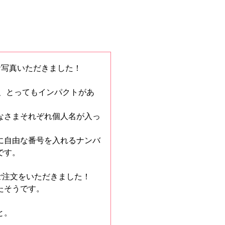
お写真いただきました！
ま、とってもインパクトがあ
なさまそれぞれ個人名が入っ
に自由な番号を入れるナンバ
です。
ご注文をいただきました！
たそうです。
と。