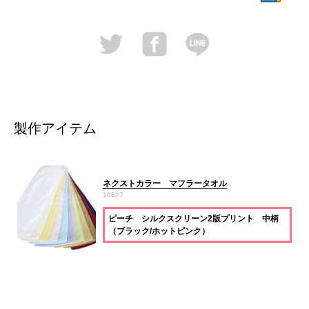
製作アイテム
ネクストカラー マフラータオル
10527
ピーチ シルクスクリーン2版プリント 中柄
（ブラック/ホットピンク）