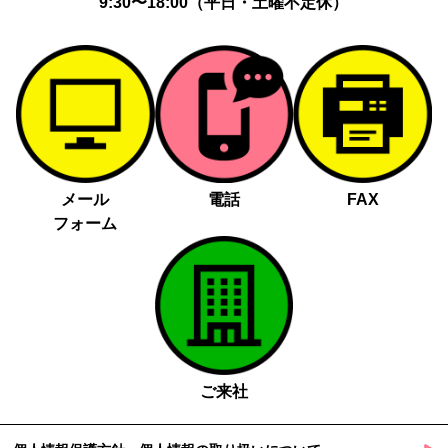
9:30〜18:00（平日・土曜不定休）
メール
電話
FAX
フォーム
ご来社