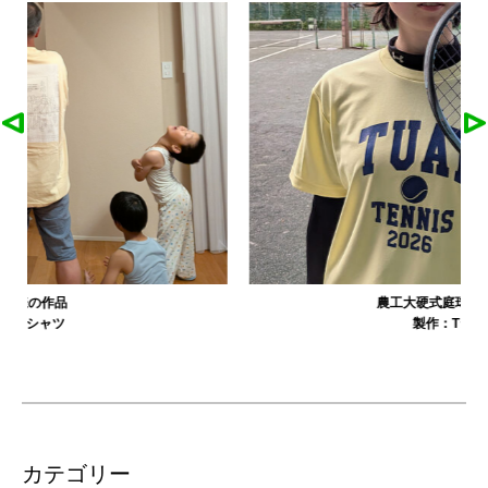
農工大硬式庭球部様の作品
製作：
Tシャツ
カテゴリー