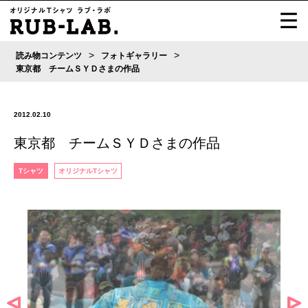
>
>
読み物コンテンツ
フォトギャラリー
東京都 チームＳＹＤさまの作品
2012.02.10
東京都 チームＳＹＤさまの作品
Tシャツ
オリジナルTシャツ