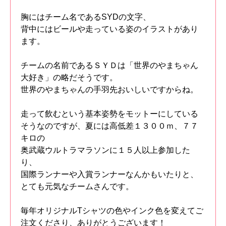
胸にはチーム名であるSYDの文字、
背中にはビールや走っている姿のイラストがあり
ます。
チームの名前であるＳＹＤは「世界のやまちゃん
大好き」の略だそうです。
世界のやまちゃんの手羽先おいしいですからね。
走って飲むという基本姿勢をモットーにしている
そうなのですが、夏には高低差１３００ｍ、７７
キロの
奥武蔵ウルトラマラソンに１５人以上参加した
り、
国際ランナーや入賞ランナーなんかもいたりと、
とても元気なチームさんです。
毎年オリジナルTシャツの色やインク色を変えてご
注文くださり、ありがとうございます！