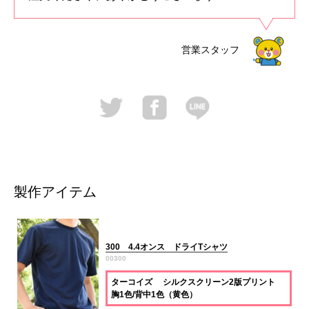
営業スタッフ
製作アイテム
300 4.4オンス ドライTシャツ
00300
ターコイズ シルクスクリーン2版プリント
胸1色/背中1色（黄色）