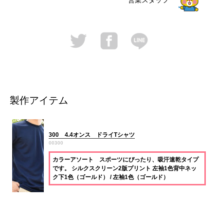
営業スタッフ
製作アイテム
300 4.4オンス ドライTシャツ
00300
カラーアソート スポーツにぴったり、吸汗速乾タイプ
です。 シルクスクリーン2版プリント 左袖1色背中ネッ
ク下1色（ゴールド） / 左袖1色（ゴールド）