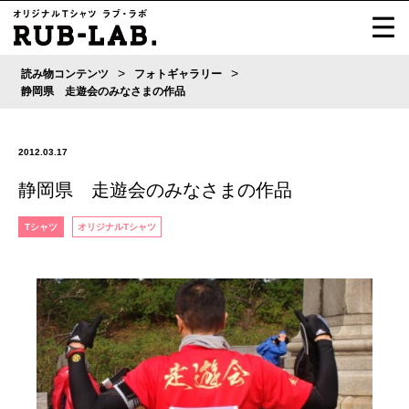
>
>
読み物コンテンツ
フォトギャラリー
静岡県 走遊会のみなさまの作品
2012.03.17
静岡県 走遊会のみなさまの作品
Tシャツ
オリジナルTシャツ