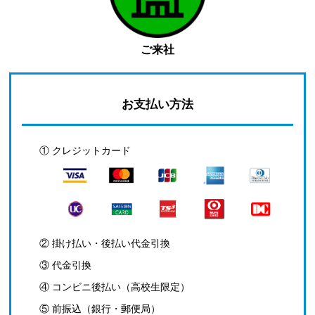
ご来社
お支払い方法
① クレジットカード
② 掛け払い・後払い代金引換
③ 代金引換
④ コンビニ後払い（高校生限定）
⑤ 前振込（銀行・郵便局）