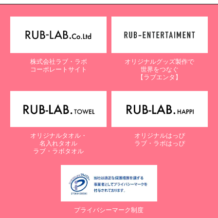
株式会社ラブ・ラボ
オリジナルグッズ製作で
コーポレートサイト
世界をつなぐ
【ラブエンタ】
オリジナルタオル・
オリジナルはっぴ
名入れタオル
ラブ・ラボはっぴ
ラブ・ラボタオル
プライバシーマーク制度