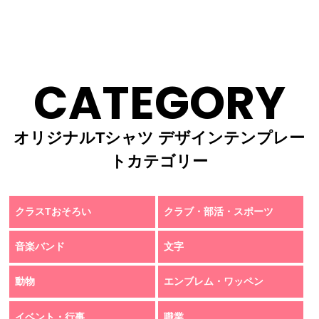
CATEGORY
オリジナルTシャツ デザインテンプレー
トカテゴリー
クラスTおそろい
クラブ・部活・スポーツ
音楽バンド
文字
動物
エンブレム・ワッペン
イベント・行事
職業