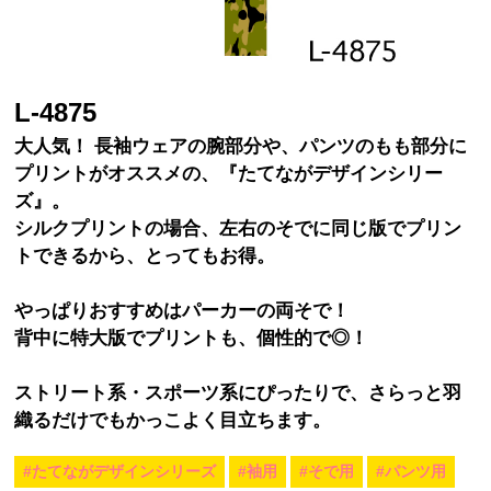
L-4875
大人気！ 長袖ウェアの腕部分や、パンツのもも部分に
プリントがオススメの、『たてながデザインシリー
ズ』。
シルクプリントの場合、左右のそでに同じ版でプリン
トできるから、とってもお得。
やっぱりおすすめはパーカーの両そで！
背中に特大版でプリントも、個性的で◎！
ストリート系・スポーツ系にぴったりで、さらっと羽
織るだけでもかっこよく目立ちます。
#たてながデザインシリーズ
#袖用
#そで用
#パンツ用