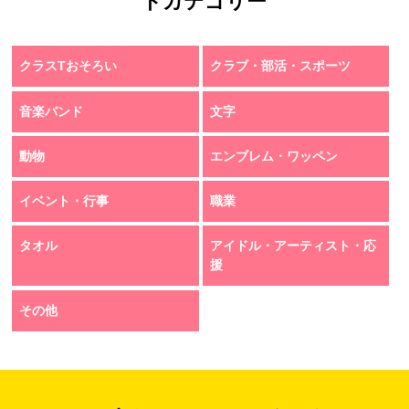
トカテゴリー
クラスTおそろい
クラブ・部活・スポーツ
音楽バンド
文字
動物
エンブレム・ワッペン
イベント・行事
職業
タオル
アイドル・アーティスト・応
援
その他