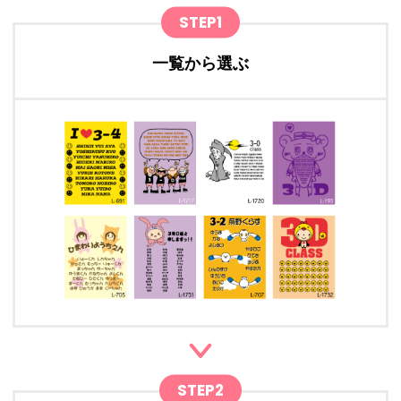
STEP1
一覧から選ぶ
STEP2