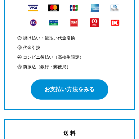
② 掛け払い・後払い代金引換
③ 代金引換
④ コンビニ後払い（高校生限定）
⑤ 前振込（銀行・郵便局）
お支払い方法をみる
送 料