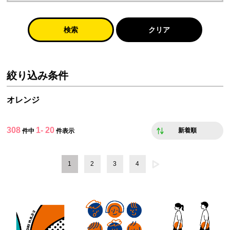
検索
クリア
絞り込み条件
オレンジ
308
1- 20
新着順
件中
件表示
1
2
3
4