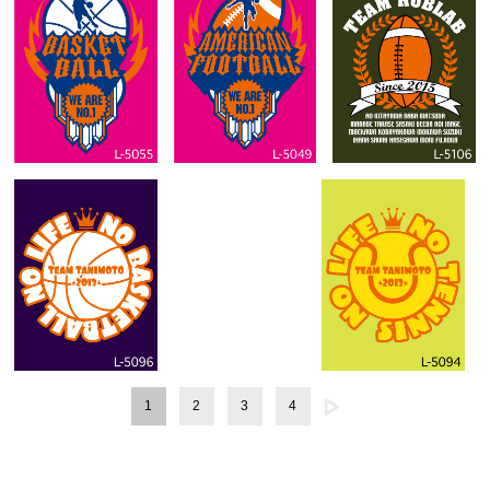
1
2
3
4