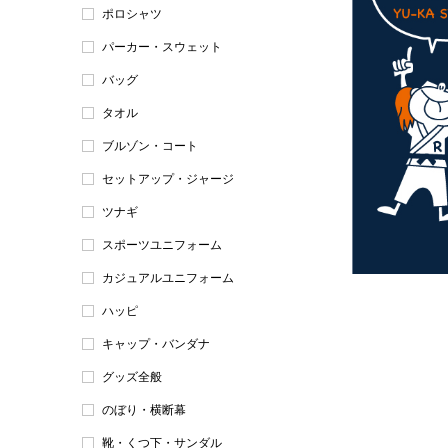
ポロシャツ
パーカー・スウェット
バッグ
タオル
ブルゾン・コート
セットアップ・ジャージ
ツナギ
スポーツユニフォーム
カジュアルユニフォーム
ハッピ
キャップ・バンダナ
グッズ全般
のぼり・横断幕
靴・くつ下・サンダル