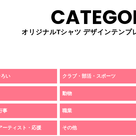
CATEGO
オリジナルTシャツ デザインテンプ
そろい
クラブ・部活・スポーツ
動物
行事
職業
アーティスト・応援
その他