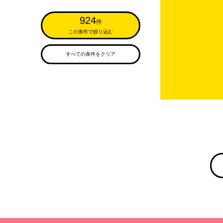
924
件
この条件で絞り込む
すべての条件をクリア