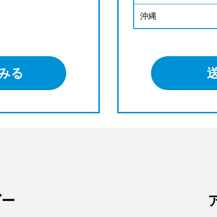
沖縄
みる
ダー