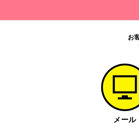
お
メール