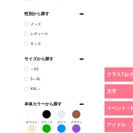
性別から探す
メンズ
レディース
キッズ
サイズから探す
～XS
クラスTお
S～XL
XXL～
文字
本体カラーから探す
イベント・
ホワイト
ブラック
グレー
ブラウン
アイドル・