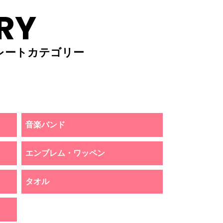
RY
レートカテゴリー
音楽バンド
エンブレム・ワッペン
タオル