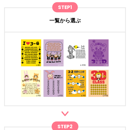
STEP1
一覧から選ぶ
STEP2