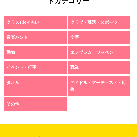
トカテゴリー
クラスTおそろい
クラブ・部活・スポーツ
音楽バンド
文字
動物
エンブレム・ワッペン
イベント・行事
職業
タオル
アイドル・アーティスト・応
援
その他