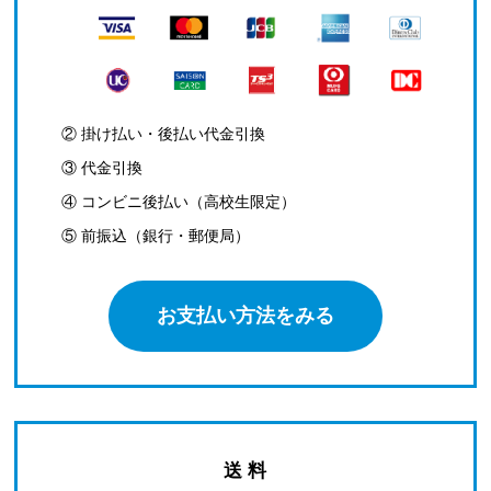
② 掛け払い・後払い代金引換
③ 代金引換
④ コンビニ後払い（高校生限定）
⑤ 前振込（銀行・郵便局）
お支払い方法をみる
送 料