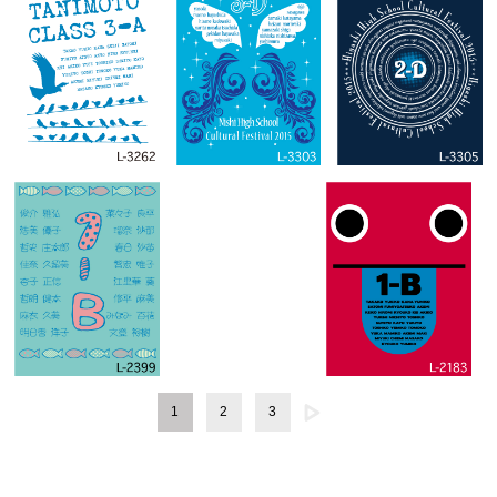
1
2
3