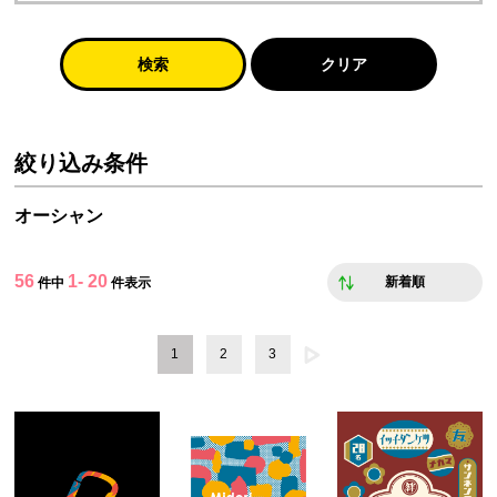
検索
クリア
絞り込み条件
オーシャン
56
1- 20
新着順
件中
件表示
1
2
3