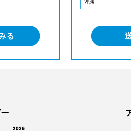
沖縄
みる
ダー
2026