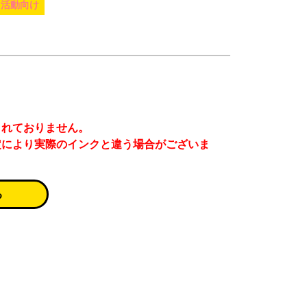
ィ活動向け
まれておりません。
定により実際のインクと違う場合がございま
る