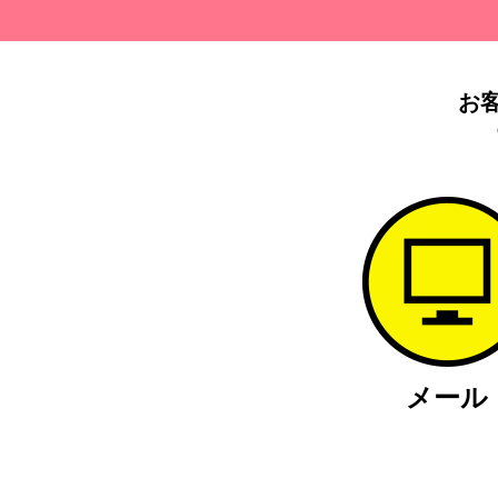
お
メール