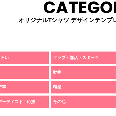
CATEGO
オリジナルTシャツ デザインテンプ
そろい
クラブ・部活・スポーツ
動物
行事
職業
アーティスト・応援
その他