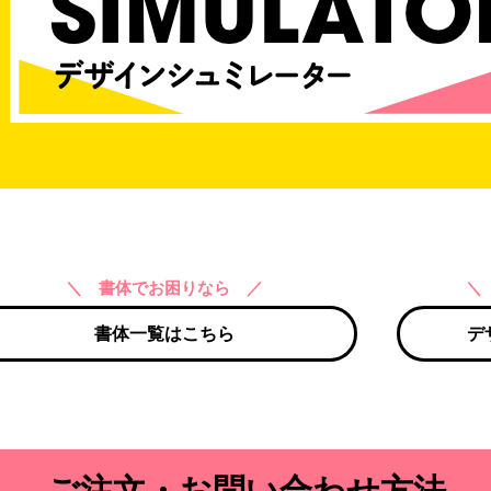
＼ 書体でお困りなら ／
＼
書体一覧はこちら
デ
ご注文・お問い合わせ方法