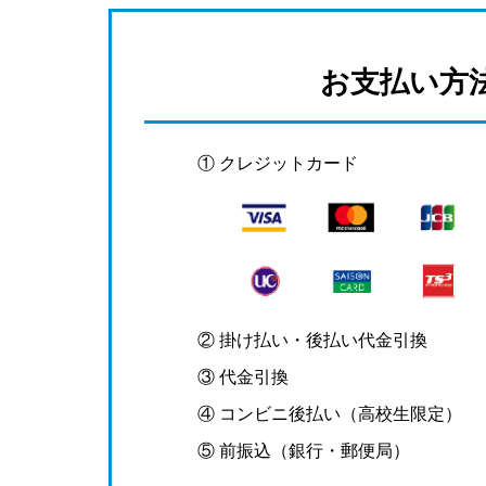
お支払い方
① クレジットカード
② 掛け払い・後払い代金引換
③ 代金引換
④ コンビニ後払い（高校生限定）
⑤ 前振込（銀行・郵便局）