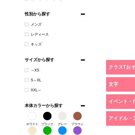
性別から探す
メンズ
レディース
キッズ
サイズから探す
クラスTお
～XS
S～XL
文字
XXL～
イベント・
本体カラーから探す
アイドル・
ホワイト
ブラック
グレー
ブラウン