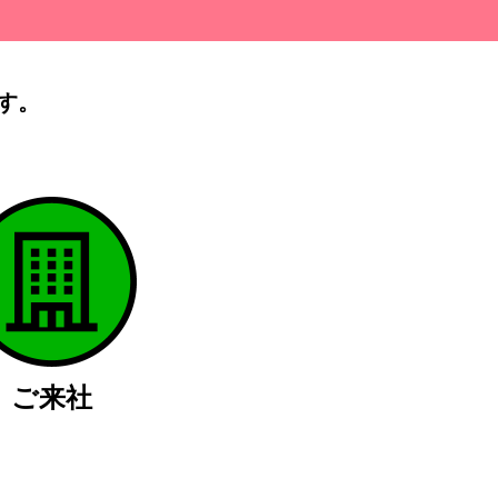
す。
）
ご来社