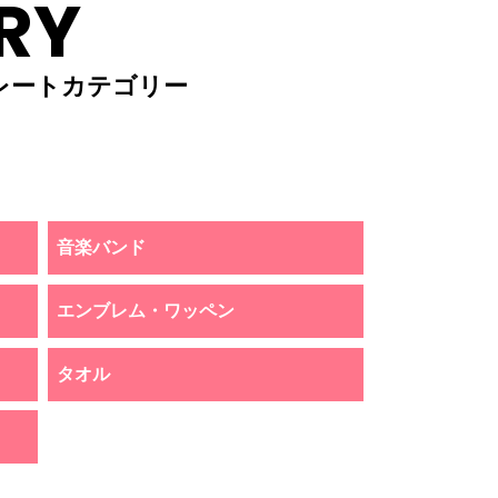
RY
レートカテゴリー
音楽バンド
エンブレム・ワッペン
タオル