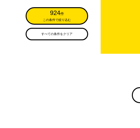
924
件
この条件で絞り込む
すべての条件をクリア