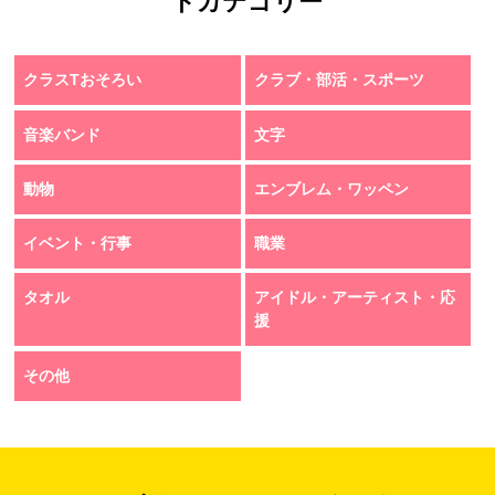
トカテゴリー
クラスTおそろい
クラブ・部活・スポーツ
音楽バンド
文字
動物
エンブレム・ワッペン
イベント・行事
職業
タオル
アイドル・アーティスト・応
援
その他