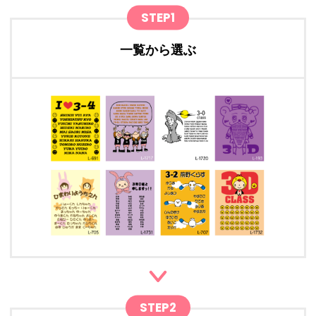
STEP1
一覧から選ぶ
STEP2