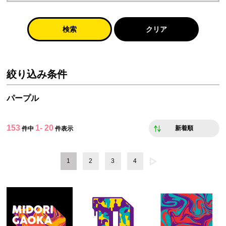
検索
クリア
絞り込み条件
パープル
153
1- 20
新着順
件中
件表示
1
2
3
4