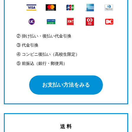
② 掛け払い・後払い代金引換
③ 代金引換
④ コンビニ後払い（高校生限定）
⑤ 前振込（銀行・郵便局）
お支払い方法をみる
送 料