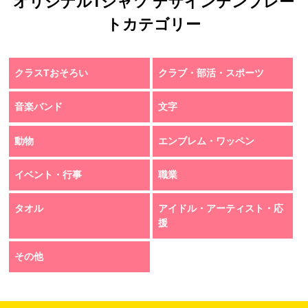
オリジナルTシャツ デザインテンプレー
トカテゴリー
クラスTおそろい
クラブ・部活・スポーツ
音楽バンド
文字
動物
エンブレム・ワッペン
イベント・行事
職業
タオル
アイドル・アーティスト・応
援
その他