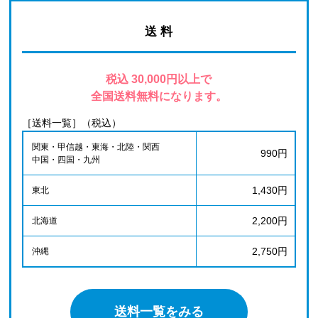
送 料
税込 30,000円以上で
全国送料無料になります。
［送料一覧］（税込）
関東・甲信越・東海・北陸・関西
990円
中国・四国・九州
1,430円
東北
2,200円
北海道
2,750円
沖縄
送料一覧をみる