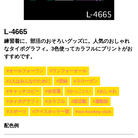
L-4665
練習着に、部活のおそろいグッズに。人気のおしゃれ
なタイポグラフィ。3色使ってカラフルにプリントがお
すすめです。
#オールフォーワン
#ワンフォーオール
#1人はみんなのために
#団結
#スローガン
#キャッチコピー
#合言葉
#かっこいい
#おしゃれ
#タイポグラフィ
#カラフル
#部活動
#運動部
#スポーツ
#アイスホッケー部
#ice hockey club
配色例