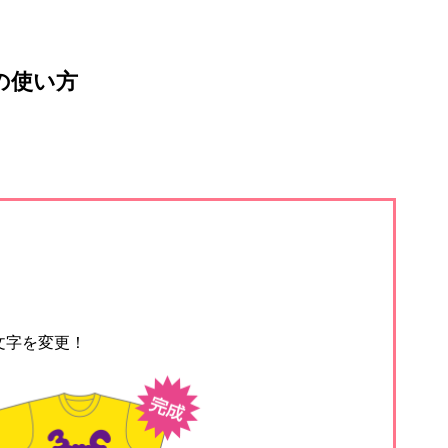
の使い方
文字を変更！