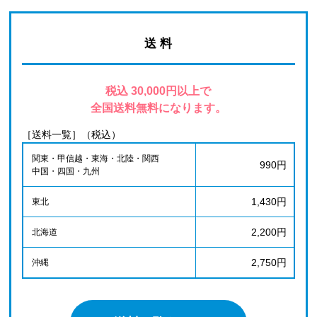
送 料
税込 30,000円以上で
全国送料無料になります。
［送料一覧］（税込）
関東・甲信越・東海・北陸・関西
990円
中国・四国・九州
1,430円
東北
2,200円
北海道
2,750円
沖縄