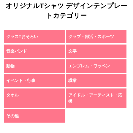
オリジナルTシャツ デザインテンプレー
トカテゴリー
クラスTおそろい
クラブ・部活・スポーツ
音楽バンド
文字
動物
エンブレム・ワッペン
イベント・行事
職業
タオル
アイドル・アーティスト・応
援
その他